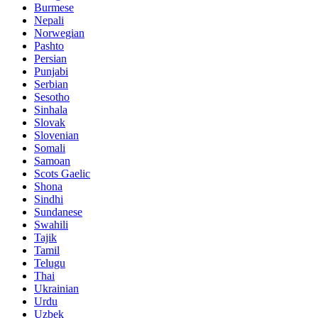
Burmese
Nepali
Norwegian
Pashto
Persian
Punjabi
Serbian
Sesotho
Sinhala
Slovak
Slovenian
Somali
Samoan
Scots Gaelic
Shona
Sindhi
Sundanese
Swahili
Tajik
Tamil
Telugu
Thai
Ukrainian
Urdu
Uzbek