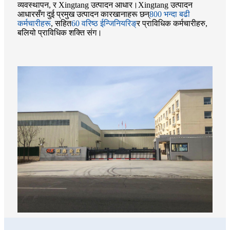
व्यवस्थापन, र Xingtang उत्पादन आधार।Xingtang उत्पादन
आधारसँग दुई प्रमुख उत्पादन कारखानाहरू छन्
800 भन्दा बढी
कर्मचारीहरू
, सहित
60 वरिष्ठ ईन्जिनियरिङ्
र प्राविधिक कर्मचारीहरु,
बलियो प्राविधिक शक्ति संग।