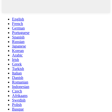
English
French
German
Portuguese
Spanish
Russian
Japanese
Korean
Arabic
Irish
Greek
Turkish
Italian
Danish
Romanian
Indonesian
Czech
Afrikaans
Swedish
Polish
Basque