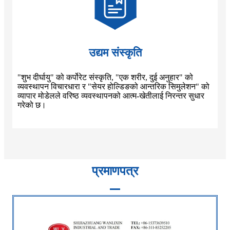
उद्यम संस्कृति
"शुभ दीर्घायु" को कर्पोरेट संस्कृति, "एक शरीर, दुई अनुहार" को
व्यवस्थापन विचारधारा र "सेयर होल्डिङको आन्तरिक सिमुलेशन" को
व्यापार मोडेलले वरिष्ठ व्यवस्थापनको आत्म-खेतीलाई निरन्तर सुधार
गरेको छ।
प्रमाणपत्र