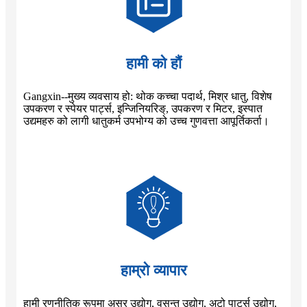
हामी को हौं
Gangxin--मुख्य व्यवसाय हो: थोक कच्चा पदार्थ, मिश्र धातु, विशेष
उपकरण र स्पेयर पार्ट्स, इन्जिनियरिङ्, उपकरण र मिटर, इस्पात
उद्यमहरु को लागी धातुकर्म उपभोग्य को उच्च गुणवत्ता आपूर्तिकर्ता।
हाम्रो व्यापार
हामी रणनीतिक रूपमा असर उद्योग, वसन्त उद्योग, अटो पार्ट्स उद्योग,