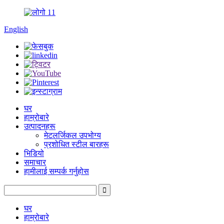
English
घर
हाम्रोबारे
उत्पादनहरू
मेटलर्जिकल उपभोग्य
प्रशोधित स्टील बारहरू
भिडियो
समाचार
हामीलाई सम्पर्क गर्नुहोस
घर
हाम्रोबारे