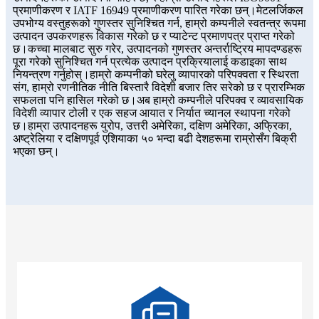
प्रमाणीकरण र IATF 16949 प्रमाणीकरण पारित गरेका छन्।मेटलर्जिकल
उपभोग्य वस्तुहरूको गुणस्तर सुनिश्चित गर्न, हाम्रो कम्पनीले स्वतन्त्र रूपमा
उत्पादन उपकरणहरू विकास गरेको छ र प्याटेन्ट प्रमाणपत्र प्राप्त गरेको
छ।कच्चा मालबाट सुरु गरेर, उत्पादनको गुणस्तर अन्तर्राष्ट्रिय मापदण्डहरू
पूरा गरेको सुनिश्चित गर्न प्रत्येक उत्पादन प्रक्रियालाई कडाइका साथ
नियन्त्रण गर्नुहोस्।हाम्रो कम्पनीको घरेलु व्यापारको परिपक्वता र स्थिरता
संग, हाम्रो रणनीतिक नीति बिस्तारै विदेशी बजार तिर सरेको छ र प्रारम्भिक
सफलता पनि हासिल गरेको छ।अब हाम्रो कम्पनीले परिपक्व र व्यावसायिक
विदेशी व्यापार टोली र एक सहज आयात र निर्यात च्यानल स्थापना गरेको
छ।हाम्रा उत्पादनहरू युरोप, उत्तरी अमेरिका, दक्षिण अमेरिका, अफ्रिका,
अष्ट्रेलिया र दक्षिणपूर्व एशियाका ५० भन्दा बढी देशहरूमा राम्रोसँग बिक्री
भएका छन्।