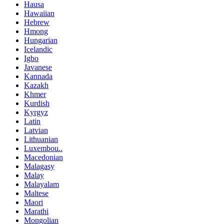
Hausa
Hawaiian
Hebrew
Hmong
Hungarian
Icelandic
Igbo
Javanese
Kannada
Kazakh
Khmer
Kurdish
Kyrgyz
Latin
Latvian
Lithuanian
Luxembou..
Macedonian
Malagasy
Malay
Malayalam
Maltese
Maori
Marathi
Mongolian