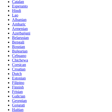
Catalan
Esperanto
Hindi
Lao
Albanian
Amharic
Armenian
Azerbaijani
Belarusian
Bengali
Bosnian
Bulgarian
Cebuano
Chichewa
Corsican
Croatian
Dutch
Estonian
Filipino
Finnish
Frisian
Galician
Georgian
Gujarati
Haitian